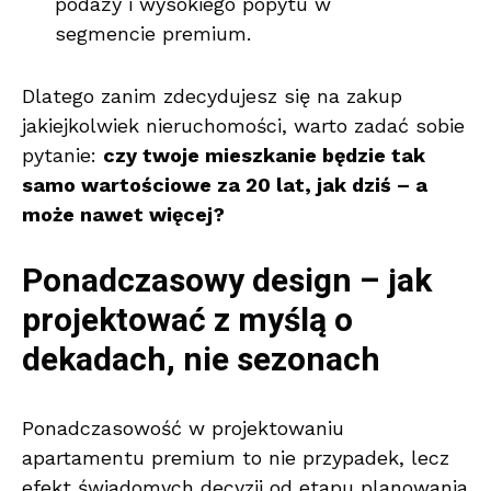
podaży i wysokiego popytu w
segmencie premium.
Dlatego zanim zdecydujesz się na zakup
jakiejkolwiek nieruchomości, warto zadać sobie
pytanie:
czy twoje mieszkanie będzie tak
samo wartościowe za 20 lat, jak dziś – a
może nawet więcej?
Ponadczasowy design – jak
projektować z myślą o
dekadach, nie sezonach
Ponadczasowość w projektowaniu
apartamentu premium to nie przypadek, lecz
efekt świadomych decyzji od etapu planowania