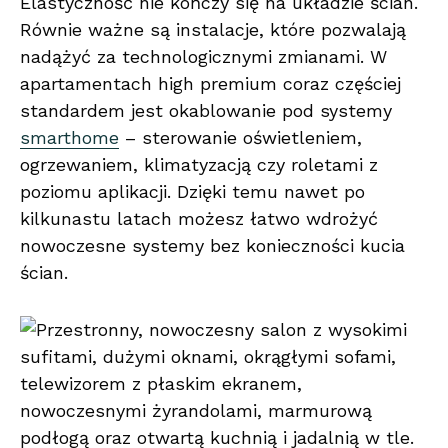
Elastyczność nie kończy się na układzie ścian.
Równie ważne są instalacje, które pozwalają
nadążyć za technologicznymi zmianami. W
apartamentach high premium coraz częściej
standardem jest okablowanie pod systemy
smarthome
– sterowanie oświetleniem,
ogrzewaniem, klimatyzacją czy roletami z
poziomu aplikacji. Dzięki temu nawet po
kilkunastu latach możesz łatwo wdrożyć
nowoczesne systemy bez konieczności kucia
ścian.