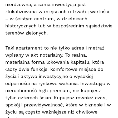
nierdzewna, a sama inwestycja jest
zlokalizowana w miejscach o trwałej wartości
– w ścisłym centrum, w dzielnicach
historycznych lub w bezpośrednim sąsiedztwie
terenów zielonych.
Taki apartament to nie tylko adres i metraż
wpisany w akt notarialny. To realna,
materialna forma lokowania kapitału, która
łączy dwie funkcje: komfortowe miejsce do
życia i aktywo inwestycyjne o wysokiej
odporności na rynkowe wahania. Inwestując w
nieruchomość high premium, nie kupujesz
tylko czterech ścian. Kupujesz również czas,
spokój i przewidywalność, które w biznesie i w
życiu są często ważniejsze niż chwilowe