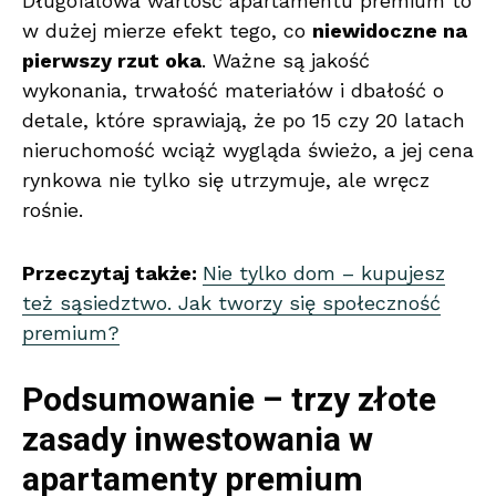
Długofalowa wartość apartamentu premium to
w dużej mierze efekt tego, co
niewidoczne na
pierwszy rzut oka
. Ważne są jakość
wykonania, trwałość materiałów i dbałość o
detale, które sprawiają, że po 15 czy 20 latach
nieruchomość wciąż wygląda świeżo, a jej cena
rynkowa nie tylko się utrzymuje, ale wręcz
rośnie.
Przeczytaj także:
Nie tylko dom – kupujesz
też sąsiedztwo. Jak tworzy się społeczność
premium?
Podsumowanie – trzy złote
zasady inwestowania w
apartamenty premium