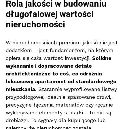
Rola jakości w budowaniu
długofalowej wartości
nieruchomości
W nieruchomościach premium jakość nie jest
dodatkiem – jest fundamentem, na którym
opiera się cała wartość inwestycji.
Solidne
wykonanie i dopracowane detale
architektoniczne
to coś, co odróżnia
luksusowy apartament od standardowego
mieszkania.
Starannie wyprofilowane listwy
przypodłogowe, idealnie spasowane drzwi,
precyzyjne łączenia materiałów czy ręcznie
wykonywane elementy stolarki – to nie są
drobiazgi. To sygnały dla kupującego lub
najemcy, że nieruchomość została