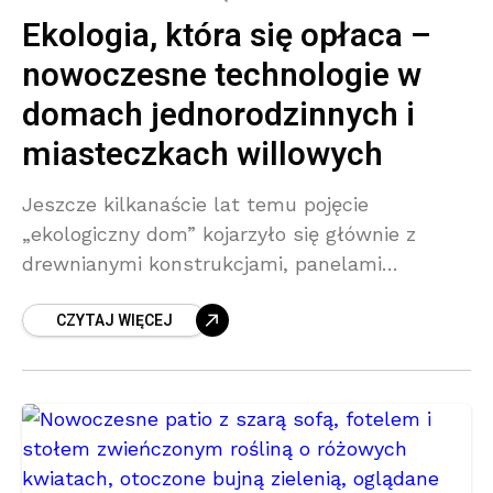
Ekologia, która się opłaca –
nowoczesne technologie w
domach jednorodzinnych i
miasteczkach willowych
Jeszcze kilkanaście lat temu pojęcie
„ekologiczny dom” kojarzyło się głównie z
drewnianymi konstrukcjami, panelami
słonecznymi na dachu i entuzjastami
CZYTAJ WIĘCEJ
alternatywnego stylu życia. Dziś sytuacja
wygląda zupełnie inaczej. Dziś ekologia w