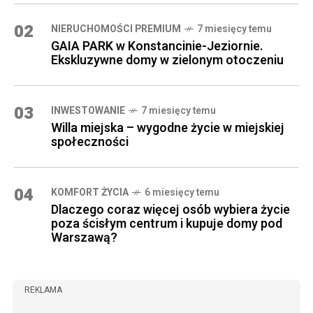
02
NIERUCHOMOŚCI PREMIUM
7 miesięcy temu
GAIA PARK w Konstancinie-Jeziornie.
Ekskluzywne domy w zielonym otoczeniu
03
INWESTOWANIE
7 miesięcy temu
Willa miejska – wygodne życie w miejskiej
społeczności
04
KOMFORT ŻYCIA
6 miesięcy temu
Dlaczego coraz więcej osób wybiera życie
poza ścisłym centrum i kupuje domy pod
Warszawą?
REKLAMA