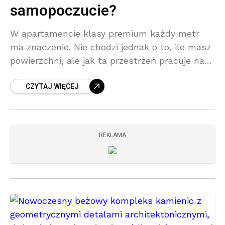
samopoczucie?
W apartamencie klasy premium każdy metr
ma znaczenie. Nie chodzi jednak o to, ile masz
powierzchni, ale jak ta przestrzeń pracuje na
twoją codzienną wygodę i samopoczucie.
CZYTAJ WIĘCEJ
Wnętrze może wspierać
REKLAMA