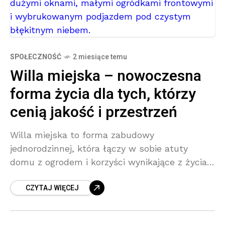
SPOŁECZNOŚĆ
2 miesiące temu
Willa miejska – nowoczesna
forma życia dla tych, którzy
cenią jakość i przestrzeń
Willa miejska to forma zabudowy
jednorodzinnej, która łączy w sobie atuty
domu z ogrodem i korzyści wynikające z życia
w pobliżu dużego miasta. W odróżnieniu od
CZYTAJ WIĘCEJ
tradycyjnych domów na obrzeżach,