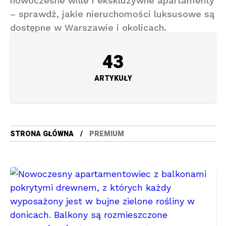
nowoczesne wille i ekskluzywne apartamenty
– sprawdź, jakie nieruchomości luksusowe są
dostępne w Warszawie i okolicach.
43
ARTYKUŁY
STRONA GŁÓWNA
PREMIUM