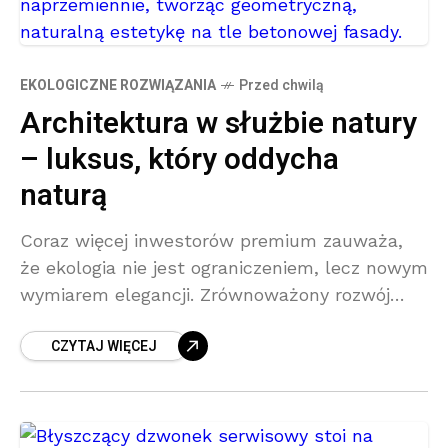
EKOLOGICZNE ROZWIĄZANIA
Przed chwilą
Architektura w służbie natury
– luksus, który oddycha
naturą
Coraz więcej inwestorów premium zauważa,
że ekologia nie jest ograniczeniem, lecz nowym
wymiarem elegancji. Zrównoważony rozwój
staje się wartością, która podnosi prestiż
CZYTAJ WIĘCEJ
nieruchomości – nie tylko w oczach rynku, ale