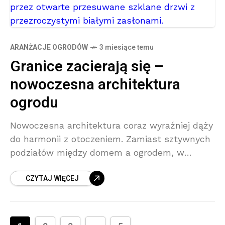
ARANŻACJE OGRODÓW
3 miesiące temu
Granice zacierają się –
nowoczesna architektura
ogrodu
Nowoczesna architektura coraz wyraźniej dąży
do harmonii z otoczeniem. Zamiast sztywnych
podziałów między domem a ogrodem, w
naszych przestrzeniach pojawiają się płynne
CZYTAJ WIĘCEJ
przejścia – zarówno funkcjonalne, jak i
wizualne. Warto