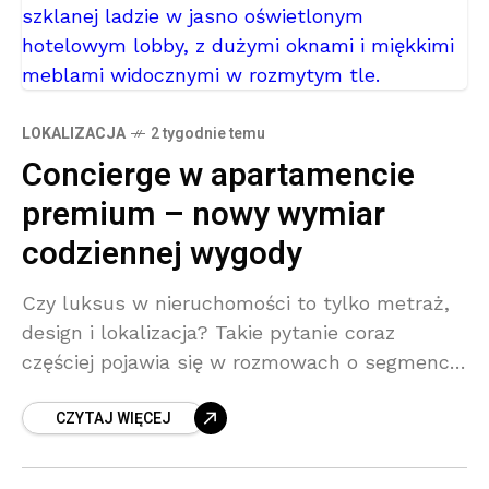
LOKALIZACJA
2 tygodnie temu
Concierge w apartamencie
premium – nowy wymiar
codziennej wygody
Czy luksus w nieruchomości to tylko metraż,
design i lokalizacja? Takie pytanie coraz
częściej pojawia się w rozmowach o segmencie
premium. Bo choć wysokiej jakości materiały,
CZYTAJ WIĘCEJ
panoramiczne okna i adres