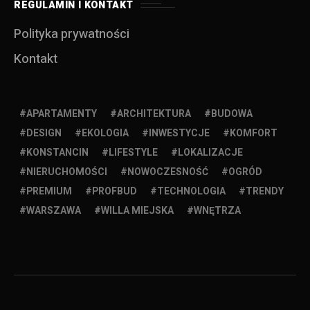
REGULAMIN I KONTAKT
Polityka prywatności
Kontakt
APARTAMENTY
ARCHITEKTURA
BUDOWA
DESIGN
EKOLOGIA
INWESTYCJE
KOMFORT
KONSTANCIN
LIFESTYLE
LOKALIZACJE
NIERUCHOMOŚCI
NOWOCZESNOŚĆ
OGRÓD
PREMIUM
PROFBUD
TECHNOLOGIA
TRENDY
WARSZAWA
WILLA MIEJSKA
WNĘTRZA