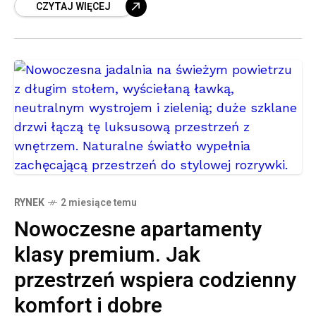
CZYTAJ WIĘCEJ
jest źle zaprojektowane – brakuje w nim
RYNEK
2 miesiące temu
Nowoczesne apartamenty
klasy premium. Jak
przestrzeń wspiera codzienny
komfort i dobre