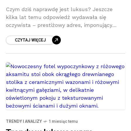
Czym dziś naprawdę jest luksus? Jeszcze
kilka lat temu odpowiedź wydawała się
oczywista – prestiżowy adres, imponujący
metraż i bogate wykończenie. W 2025 roku ten
CZYTAJ WIĘCEJ
obraz wygląda zupełnie inaczej. Luksus
TRENDY I ANALIZY
1 miesiąc temu