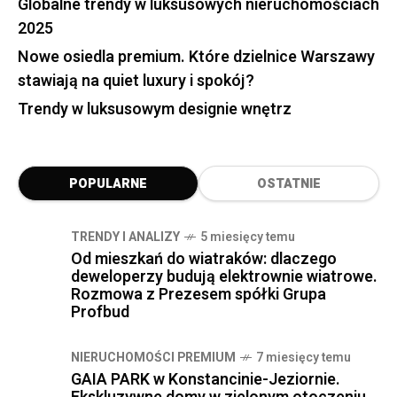
Globalne trendy w luksusowych nieruchomościach
2025
Nowe osiedla premium. Które dzielnice Warszawy
stawiają na quiet luxury i spokój?
Trendy w luksusowym designie wnętrz
POPULARNE
OSTATNIE
TRENDY I ANALIZY
5 miesięcy temu
Od mieszkań do wiatraków: dlaczego
deweloperzy budują elektrownie wiatrowe.
Rozmowa z Prezesem spółki Grupa
Profbud
NIERUCHOMOŚCI PREMIUM
7 miesięcy temu
GAIA PARK w Konstancinie-Jeziornie.