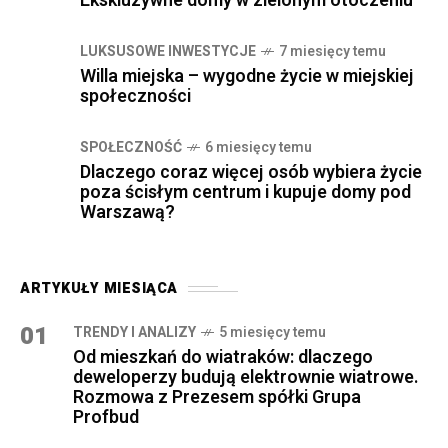
Ekskluzywne domy w zielonym otoczeniu
LUKSUSOWE INWESTYCJE
7 miesięcy temu
Willa miejska – wygodne życie w miejskiej
społeczności
SPOŁECZNOŚĆ
6 miesięcy temu
Dlaczego coraz więcej osób wybiera życie
poza ścisłym centrum i kupuje domy pod
Warszawą?
ARTYKUŁY MIESIĄCA
01
TRENDY I ANALIZY
5 miesięcy temu
Od mieszkań do wiatraków: dlaczego
deweloperzy budują elektrownie wiatrowe.
Rozmowa z Prezesem spółki Grupa
Profbud