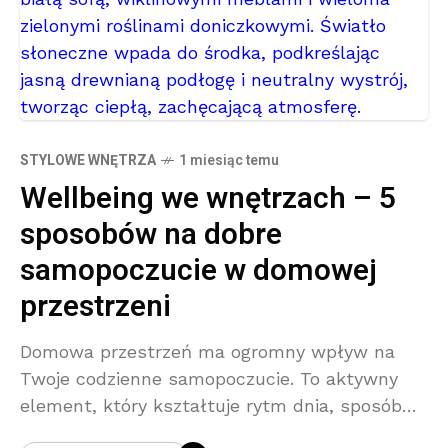
STYLOWE WNĘTRZA
1 miesiąc temu
Wellbeing we wnętrzach – 5
sposobów na dobre
samopoczucie w domowej
przestrzeni
Domowa przestrzeń ma ogromny wpływ na
Twoje codzienne samopoczucie. To aktywny
element, który kształtuje rytm dnia, sposób
odpoczynku i efektywność pracy. Jeśli wnętrze