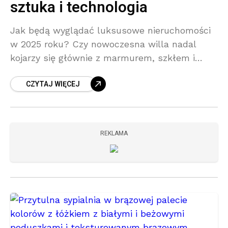
sztuka i technologia
Jak będą wyglądać luksusowe nieruchomości
w 2025 roku? Czy nowoczesna willa nadal
kojarzy się głównie z marmurem, szkłem i
systemem alarmowym na pilota?
CZYTAJ WIĘCEJ
Współczesne budownictwo premium odchodzi
od powierzchownej estetyki
REKLAMA