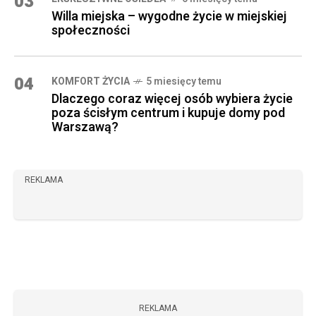
03
Willa miejska – wygodne życie w miejskiej
społeczności
04
KOMFORT ŻYCIA
5 miesięcy temu
Dlaczego coraz więcej osób wybiera życie
poza ścisłym centrum i kupuje domy pod
Warszawą?
REKLAMA
REKLAMA