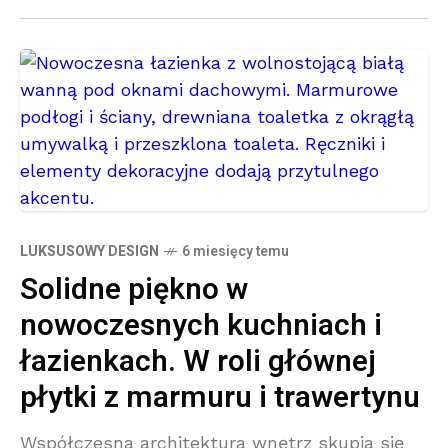
harmonię i
LUKSUSOWY DESIGN
6 miesięcy temu
Solidne piękno w
nowoczesnych kuchniach i
łazienkach. W roli głównej
płytki z marmuru i trawertynu
Współczesna architektura wnętrz skupia się