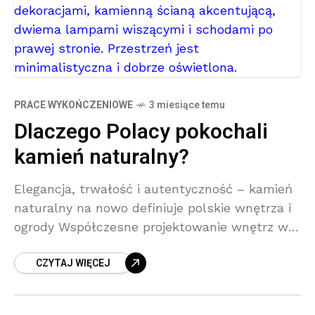
PRACE WYKOŃCZENIOWE
3 miesiące temu
Dlaczego Polacy pokochali
kamień naturalny?
Elegancja, trwałość i autentyczność – kamień
naturalny na nowo definiuje polskie wnętrza i
ogrody Współczesne projektowanie wnętrz w
Polsce coraz częściej sięga po rozwiązania
CZYTAJ WIĘCEJ
zakorzenione w naturze. Kamień naturalny
przeżywa