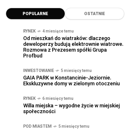
POPULARNE
OSTATNIE
RYNEK
4 miesiące temu
Od mieszkań do wiatraków: dlaczego
deweloperzy budują elektrownie wiatrowe.
Rozmowa z Prezesem spółki Grupa
Profbud
INWESTOWANIE
5 miesięcy temu
GAIA PARK w Konstancinie-Jeziornie.
Ekskluzywne domy w zielonym otoczeniu
RYNEK
6 miesięcy temu
Willa miejska – wygodne życie w miejskiej
społeczności
POD MIASTEM
5 miesięcy temu