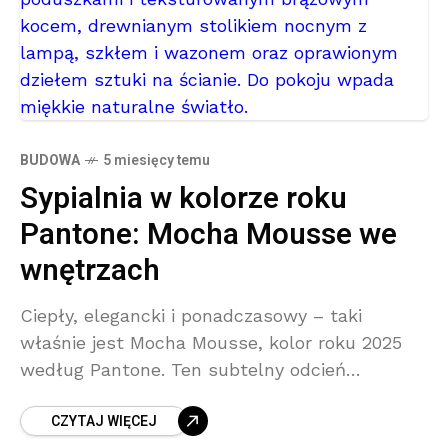
BUDOWA
5 miesięcy temu
Sypialnia w kolorze roku
Pantone: Mocha Mousse we
wnętrzach
Ciepły, elegancki i ponadczasowy – taki
właśnie jest Mocha Mousse, kolor roku 2025
według Pantone. Ten subtelny odcień
inspirowany mleczną czekoladą z domieszką
CZYTAJ WIĘCEJ
karmelu wprowadza do wnętrz spokój,