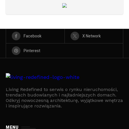
Facebook
X Network
Pinterest
Living Redefined to serwis o rynku nieruchomości,
trendach budowlanych i najładniejszych domach.
Odkryj nowoczesną architekturę, wyjątkowe wnętrza
i inspirujące rozwiązania.
MENU