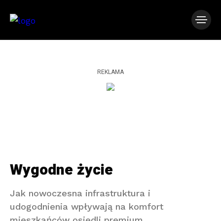
REKLAMA
Wygodne życie
Jak nowoczesna infrastruktura i
udogodnienia wpływają na komfort
mieszkańców osiedli premium