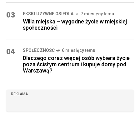
03
EKSKLUZYWNE OSIEDLA
7 miesięcy temu
Willa miejska – wygodne życie w miejskiej
społeczności
04
SPOŁECZNOŚĆ
6 miesięcy temu
Dlaczego coraz więcej osób wybiera życie
poza ścisłym centrum i kupuje domy pod
Warszawą?
REKLAMA