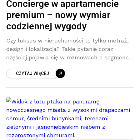
Concierge w apartamencie
premium – nowy wymiar
codziennej wygody
Czy luksus w nieruchomości to tylko metraż,
design i lokalizacja? Takie pytanie coraz
częściej pojawia się w rozmowach o segmencie
premium. Bo choć wysokiej jakości materiały,
CZYTAJ WIĘCEJ
panoramiczne okna i adres