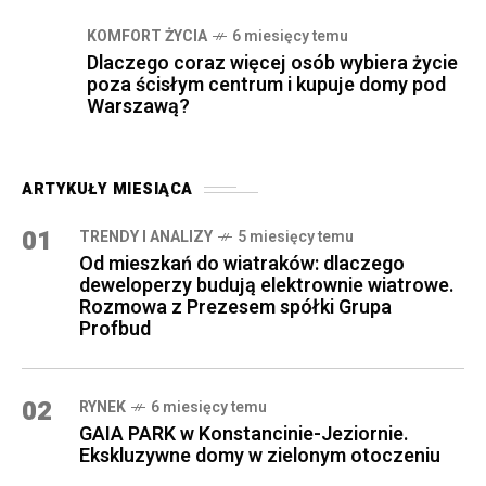
KOMFORT ŻYCIA
6 miesięcy temu
Dlaczego coraz więcej osób wybiera życie
poza ścisłym centrum i kupuje domy pod
Warszawą?
ARTYKUŁY MIESIĄCA
01
TRENDY I ANALIZY
5 miesięcy temu
Od mieszkań do wiatraków: dlaczego
deweloperzy budują elektrownie wiatrowe.
Rozmowa z Prezesem spółki Grupa
Profbud
02
RYNEK
6 miesięcy temu
GAIA PARK w Konstancinie-Jeziornie.
Ekskluzywne domy w zielonym otoczeniu