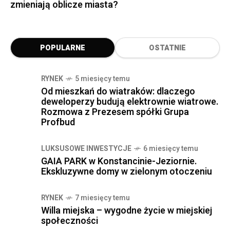
zmieniają oblicze miasta?
POPULARNE
OSTATNIE
RYNEK
5 miesięcy temu
Od mieszkań do wiatraków: dlaczego
deweloperzy budują elektrownie wiatrowe.
Rozmowa z Prezesem spółki Grupa
Profbud
LUKSUSOWE INWESTYCJE
6 miesięcy temu
GAIA PARK w Konstancinie-Jeziornie.
Ekskluzywne domy w zielonym otoczeniu
RYNEK
7 miesięcy temu
Willa miejska – wygodne życie w miejskiej
społeczności