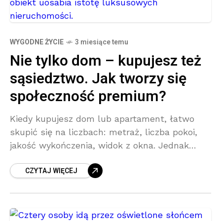
WYGODNE ŻYCIE
3 miesiące temu
Nie tylko dom – kupujesz też
sąsiedztwo. Jak tworzy się
społeczność premium?
Kiedy kupujesz dom lub apartament, łatwo
skupić się na liczbach: metraż, liczba pokoi,
jakość wykończenia, widok z okna. Jednak
coraz więcej świadomych inwestorów
CZYTAJ WIĘCEJ
dostrzega, że prawdziwa wartość
nieruchomości premium kryje