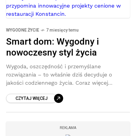
WYGODNE ŻYCIE
7 miesięcy temu
Smart dom: Wygodny i
nowoczesny styl życia
Wygoda, oszczędność i przemyślane
rozwiązania – to właśnie dziś decyduje o
jakości codziennego życia. Coraz więcej
inwestycji mieszkaniowych idzie w stronę tzw.
CZYTAJ WIĘCEJ
„smart living” – stylu mieszkania opartego na
funkcjonalności,
REKLAMA