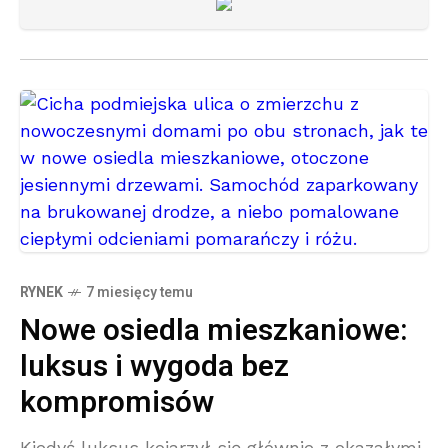
RYNEK
7 miesięcy temu
Nowe osiedla mieszkaniowe:
luksus i wygoda bez
kompromisów
Kiedyś luksus kojarzył się głównie z okazałymi,