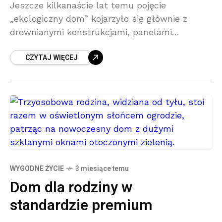
Jeszcze kilkanaście lat temu pojęcie
„ekologiczny dom” kojarzyło się głównie z
drewnianymi konstrukcjami, panelami
słonecznymi na dachu i entuzjastami
CZYTAJ WIĘCEJ
alternatywnego stylu życia. Dziś sytuacja
wygląda zupełnie inaczej. Dziś ekologia w
WYGODNE ŻYCIE
3 miesiące temu
Dom dla rodziny w
standardzie premium