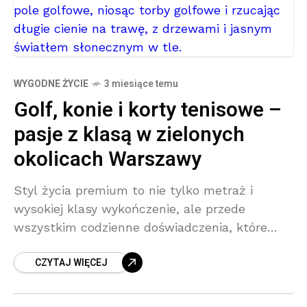
WYGODNE ŻYCIE
3 miesiące temu
Golf, konie i korty tenisowe –
pasje z klasą w zielonych
okolicach Warszawy
Styl życia premium to nie tylko metraż i
wysokiej klasy wykończenie, ale przede
wszystkim codzienne doświadczenia, które
definiują komfort i jakość życia. Poznaj
CZYTAJ WIĘCEJ
wyjątkowe miejsca w południowych okolicach
Warszawy, gdzie