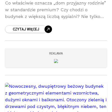
Co właściwie oznacza „dom przyjazny rodzinie”
w standardzie premium? Czy chodzi o
budynek z większą liczbą sypialni? Nie tylko…
To przestrzeń zaprojektowana z myślą o
CZYTAJ WIĘCEJ
codziennym komforcie, rozwoju dzieci i
REKLAMA