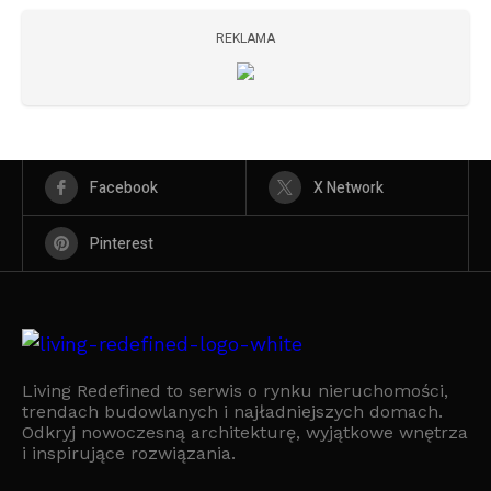
REKLAMA
Facebook
X Network
Pinterest
Living Redefined to serwis o rynku nieruchomości,
trendach budowlanych i najładniejszych domach.
Odkryj nowoczesną architekturę, wyjątkowe wnętrza
i inspirujące rozwiązania.