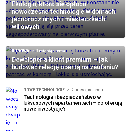
Ekologia, która się opłaca –
nowoczesne technologie w domach
jednorodzinnych i miasteczkach
willowych
BUDOWA
1 miesiąc temu
Deweloper a klient premium – jak
budować relację opartą na zaufaniu?
NOWE TECHNOLOGIE
2 miesiące temu
Technologia i bezpieczeństwo w
luksusowych apartamentach – co oferują
nowe inwestycje?