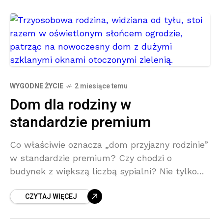
WYGODNE ŻYCIE
2 miesiące temu
Dom dla rodziny w
standardzie premium
Co właściwie oznacza „dom przyjazny rodzinie”
w standardzie premium? Czy chodzi o
budynek z większą liczbą sypialni? Nie tylko…
To przestrzeń zaprojektowana z myślą o
CZYTAJ WIĘCEJ
codziennym komforcie, rozwoju dzieci i