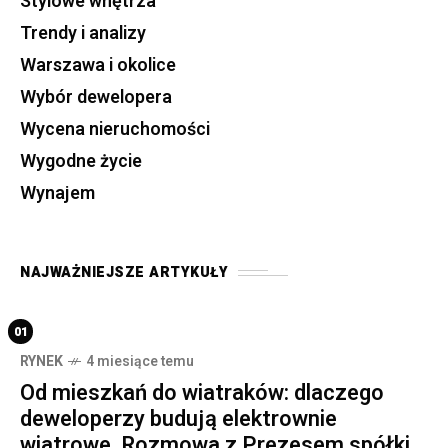
Stylowe wnętrza
Trendy i analizy
Warszawa i okolice
Wybór dewelopera
Wycena nieruchomości
Wygodne życie
Wynajem
NAJWAŻNIEJSZE ARTYKUŁY
01
RYNEK
4 miesiące temu
Od mieszkań do wiatraków: dlaczego
deweloperzy budują elektrownie
wiatrowe. Rozmowa z Prezesem spółki