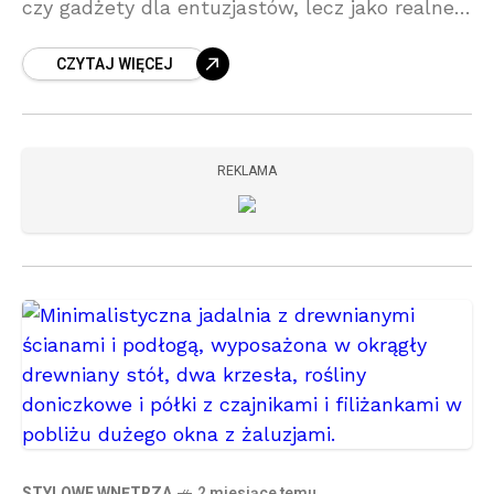
czy gadżety dla entuzjastów, lecz jako realne
wsparcie w codziennym życiu. Inteligentne
CZYTAJ WIĘCEJ
urządzenia, systemy sterujące czy aplikacje
mobilne
REKLAMA
STYLOWE WNĘTRZA
2 miesiące temu