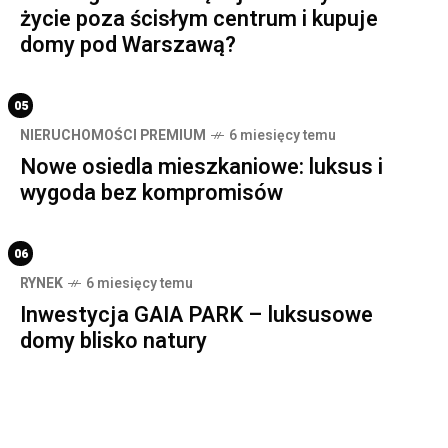
życie poza ścisłym centrum i kupuje
domy pod Warszawą?
05
NIERUCHOMOŚCI PREMIUM
6 miesięcy temu
Nowe osiedla mieszkaniowe: luksus i
wygoda bez kompromisów
06
RYNEK
6 miesięcy temu
Inwestycja GAIA PARK – luksusowe
domy blisko natury