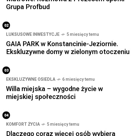
Grupa Profbud
02
LUKSUSOWE INWESTYCJE
5 miesięcy temu
GAIA PARK w Konstancinie-Jeziornie.
Ekskluzywne domy w zielonym otoczeniu
03
EKSKLUZYWNE OSIEDLA
6 miesięcy temu
Willa miejska – wygodne życie w
miejskiej społeczności
04
KOMFORT ŻYCIA
5 miesięcy temu
Dlaczego coraz więcej osób wybiera