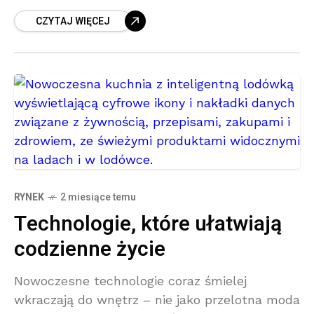
to zdecydowanie za mało. Coraz więcej
CZYTAJ WIĘCEJ
inwestorów prywatnych i instytucjonalnych
przy wyborze apartamentu
RYNEK
2 miesiące temu
Technologie, które ułatwiają
codzienne życie
Nowoczesne technologie coraz śmielej
wkraczają do wnętrz – nie jako przelotna moda