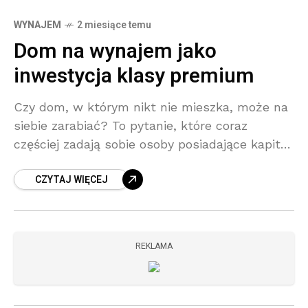
WYNAJEM
2 miesiące temu
Dom na wynajem jako
inwestycja klasy premium
Czy dom, w którym nikt nie mieszka, może na
siebie zarabiać? To pytanie, które coraz
częściej zadają sobie osoby posiadające kapitał
lub planujące budowę nieruchomości klasy
CZYTAJ WIĘCEJ
premium. Bo chociaż dom
REKLAMA