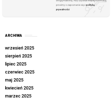
drogą mailową. Aby uzyskać więcej informacji,
prosimy o zapoznanie się z
polityką
prywatności
ARCHIWA
wrzesień 2025
sierpień 2025
lipiec 2025
czerwiec 2025
maj 2025
kwiecień 2025
marzec 2025