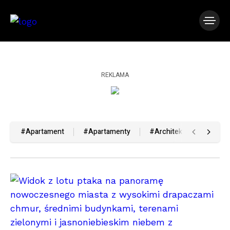
REKLAMA
#Apartament
#Apartamenty
#Architektura
#Bez