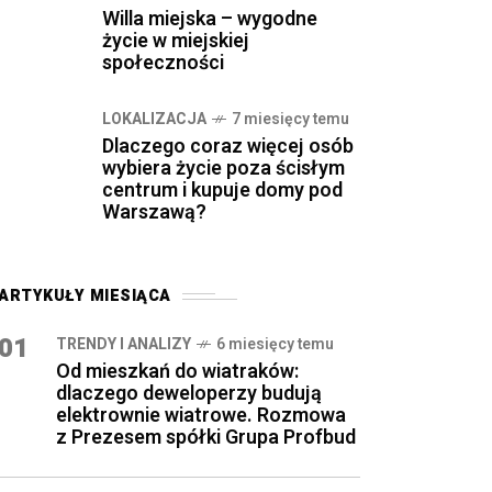
Willa miejska – wygodne
życie w miejskiej
społeczności
LOKALIZACJA
7 miesięcy temu
Dlaczego coraz więcej osób
wybiera życie poza ścisłym
centrum i kupuje domy pod
Warszawą?
ARTYKUŁY MIESIĄCA
01
TRENDY I ANALIZY
6 miesięcy temu
Od mieszkań do wiatraków:
dlaczego deweloperzy budują
elektrownie wiatrowe. Rozmowa
z Prezesem spółki Grupa Profbud