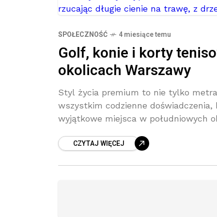
SPOŁECZNOŚĆ
4 miesiące temu
Golf, konie i korty teni
okolicach Warszawy
Styl życia premium to nie tylko metra
wszystkim codzienne doświadczenia, kt
wyjątkowe miejsca w południowych ok
CZYTAJ WIĘCEJ