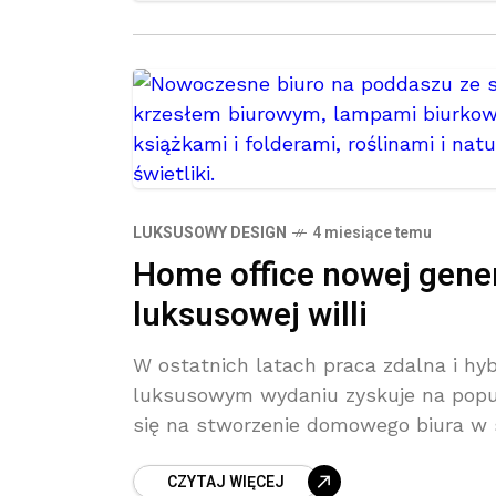
LUKSUSOWY DESIGN
4 miesiące temu
Home office nowej gener
luksusowej willi
W ostatnich latach praca zdalna i hy
luksusowym wydaniu zyskuje na popula
się na stworzenie domowego biura w 
CZYTAJ WIĘCEJ