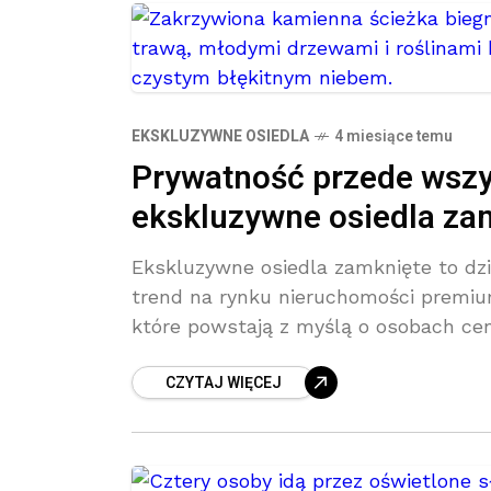
EKSKLUZYWNE OSIEDLA
4 miesiące temu
Prywatność przede wszys
ekskluzywne osiedla za
Ekskluzywne osiedla zamknięte to dzi
trend na rynku nieruchomości premium
które powstają z myślą o osobach cen
CZYTAJ WIĘCEJ