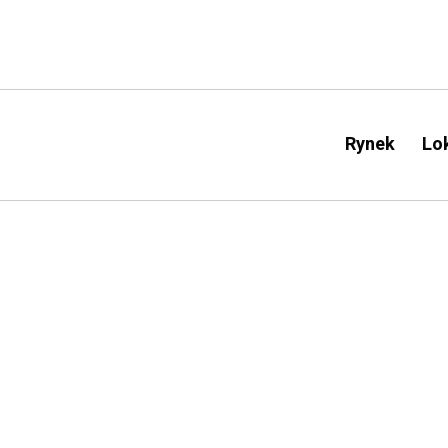
Rynek
Lok