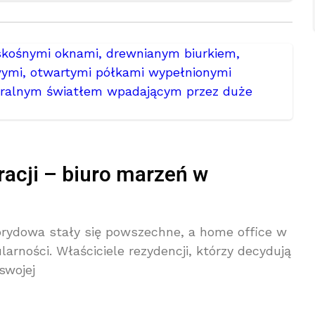
acji – biuro marzeń w
brydowa stały się powszechne, a home office w
rności. Właściciele rezydencji, którzy decydują
swojej