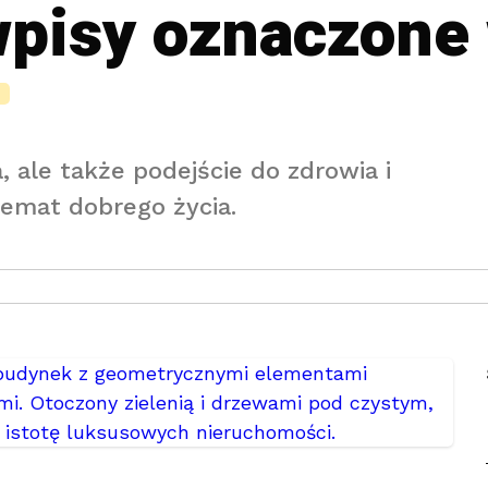
wpisy oznaczone
ia, ale także podejście do zdrowia i
temat dobrego życia.