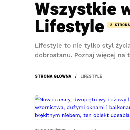
Wszystkie 
Lifestyle
2- STRONA
Lifestyle to nie tylko styl życ
dobrostanu. Poznaj więcej na 
STRONA GŁÓWNA
LIFESTYLE