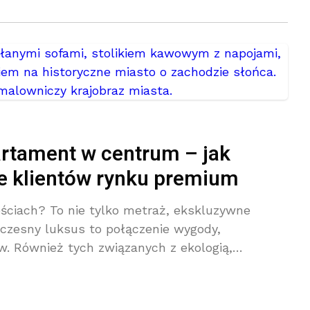
artament w centrum – jak
je klientów rynku premium
ściach? To nie tylko metraż, ekskluzywne
oczesny luksus to połączenie wygody,
. Również tych związanych z ekologią,