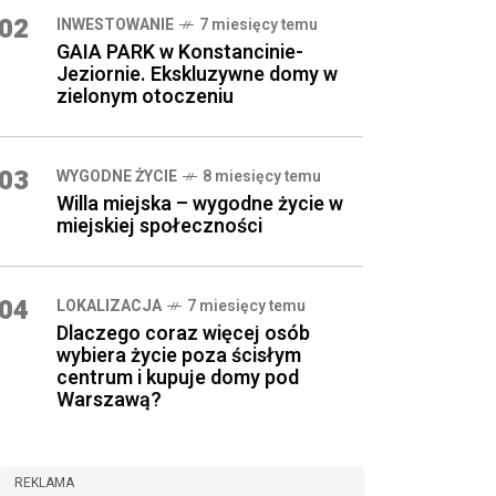
02
INWESTOWANIE
7 miesięcy temu
GAIA PARK w Konstancinie-
Jeziornie. Ekskluzywne domy w
zielonym otoczeniu
03
WYGODNE ŻYCIE
8 miesięcy temu
Willa miejska – wygodne życie w
miejskiej społeczności
04
LOKALIZACJA
7 miesięcy temu
Dlaczego coraz więcej osób
wybiera życie poza ścisłym
centrum i kupuje domy pod
Warszawą?
REKLAMA