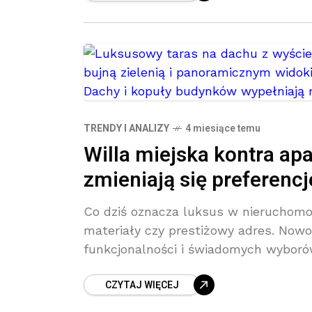
TRENDY I ANALIZY
4 miesiące temu
Willa miejska kontra ap
zmieniają się preferenc
Co dziś oznacza luksus w nieruchomo
materiały czy prestiżowy adres. Now
funkcjonalności i świadomych wyborów
technologią
CZYTAJ WIĘCEJ