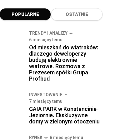
POPULARNE
OSTATNIE
TRENDY I ANALIZY
6 miesięcy temu
Od mieszkań do wiatraków:
dlaczego deweloperzy
budują elektrownie
wiatrowe. Rozmowa z
Prezesem spółki Grupa
Profbud
INWESTOWANIE
7 miesięcy temu
GAIA PARK w Konstancinie-
Jeziornie. Ekskluzywne
domy w zielonym otoczeniu
RYNEK
8 miesięcy temu