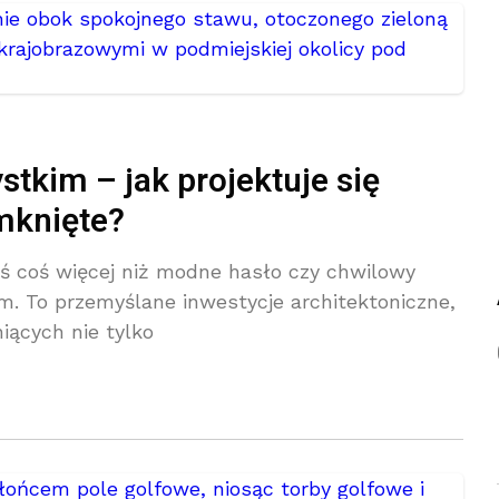
tkim – jak projektuje się
mknięte?
ś coś więcej niż modne hasło czy chwilowy
. To przemyślane inwestycje architektoniczne,
iących nie tylko