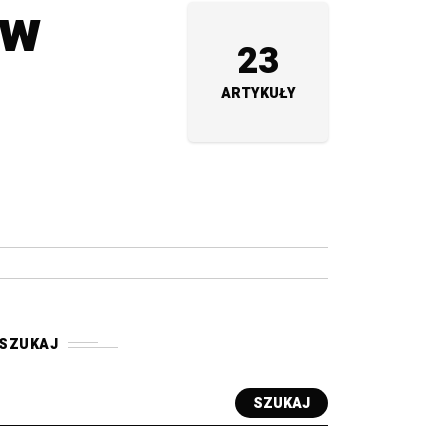
 w
23
ARTYKUŁY
SZUKAJ
SZUKAJ