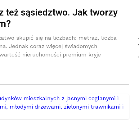
z też sąsiedztwo. Jak tworzy
um?
atwo skupić się na liczbach: metraż, liczba
kna. Jednak coraz więcej świadomych
wartość nieruchomości premium kryje