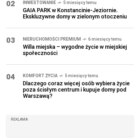
02
INWESTOWANIE
5 miesięcy temu
GAIA PARK w Konstancinie-Jeziornie.
Ekskluzywne domy w zielonym otoczeniu
03
NIERUCHOMOŚCI PREMIUM
6 miesięcy temu
Willa miejska – wygodne życie w miejskiej
społeczności
04
KOMFORT ŻYCIA
5 miesięcy temu
Dlaczego coraz więcej osób wybiera życie
poza ścisłym centrum i kupuje domy pod
Warszawą?
REKLAMA