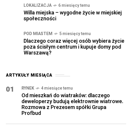
LOKALIZACJA
6 miesięcy temu
Willa miejska – wygodne życie w miejskiej
społeczności
POD MIASTEM
5 miesięcy temu
Dlaczego coraz więcej osób wybiera życie
poza ścisłym centrum i kupuje domy pod
Warszawą?
ARTYKUŁY MIESIĄCA
01
RYNEK
4 miesiące temu
Od mieszkań do wiatraków: dlaczego
deweloperzy budują elektrownie wiatrowe.
Rozmowa z Prezesem spółki Grupa
Profbud