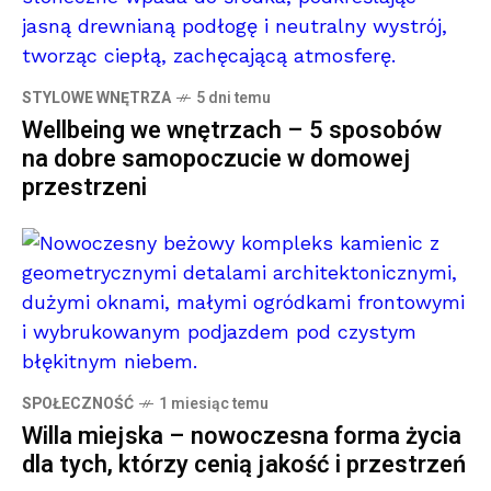
STYLOWE WNĘTRZA
5 dni temu
Wellbeing we wnętrzach – 5 sposobów
na dobre samopoczucie w domowej
przestrzeni
SPOŁECZNOŚĆ
1 miesiąc temu
Willa miejska – nowoczesna forma życia
dla tych, którzy cenią jakość i przestrzeń