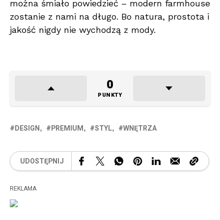
można śmiało powiedzieć – modern farmhouse
zostanie z nami na długo. Bo natura, prostota i
jakość nigdy nie wychodzą z mody.
0
PUNKTY
DESIGN
PREMIUM
STYL
WNĘTRZA
UDOSTĘPNIJ
REKLAMA