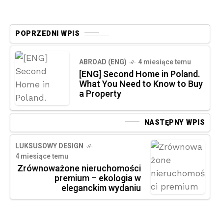
POPRZEDNI WPIS
ABROAD (ENG)
4 miesiące temu
[ENG] Second Home in Poland.
What You Need to Know to Buy
a Property
NASTĘPNY WPIS
LUKSUSOWY DESIGN
4 miesiące temu
Zrównoważone nieruchomości
premium – ekologia w
eleganckim wydaniu