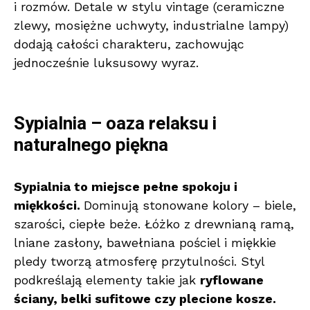
i rozmów. Detale w stylu vintage (ceramiczne
zlewy, mosiężne uchwyty, industrialne lampy)
dodają całości charakteru, zachowując
jednocześnie luksusowy wyraz.
Sypialnia – oaza relaksu i
naturalnego piękna
Sypialnia to miejsce pełne spokoju i
miękkości.
Dominują stonowane kolory – biele,
szarości, ciepłe beże. Łóżko z drewnianą ramą,
lniane zasłony, bawełniana pościel i miękkie
pledy tworzą atmosferę przytulności. Styl
podkreślają elementy takie jak
ryflowane
ściany, belki sufitowe czy plecione kosze.