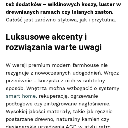
też dodatków – wiklinowych koszy, luster w
drewnianych ramach czy lnianych zasłon.
Całość jest zarówno stylowa, jak i przytulna.
Luksusowe akcenty i
rozwiązania warte uwagi
W wersji premium modern farmhouse nie
rezygnuje z nowoczesnych udogodnień. Wręcz
przeciwnie – korzysta z nich w subtelny
sposób. Wnętrza można wzbogacić o systemy
smart home,
rekuperację, ogrzewanie
podłogowe czy zintegrowane nagłośnienie.
Wysokiej jakości materiały, takie jak ręcznie
postarzane drewno, naturalny kamień czy
designerskie urządzenia AGD w stylu retro,