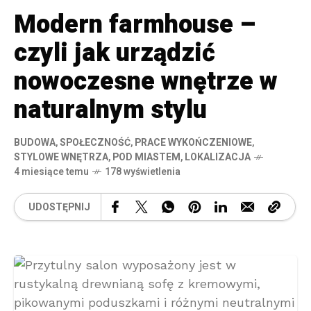
Modern farmhouse –
czyli jak urządzić
nowoczesne wnętrze w
naturalnym stylu
BUDOWA
,
SPOŁECZNOŚĆ
,
PRACE WYKOŃCZENIOWE
,
STYLOWE WNĘTRZA
,
POD MIASTEM
,
LOKALIZACJA
4 miesiące temu
178 wyświetlenia
UDOSTĘPNIJ