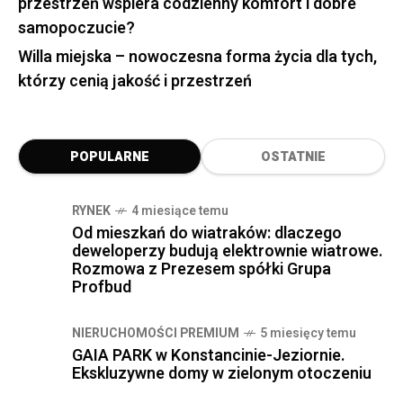
przestrzeń wspiera codzienny komfort i dobre
samopoczucie?
Willa miejska – nowoczesna forma życia dla tych,
którzy cenią jakość i przestrzeń
POPULARNE
OSTATNIE
RYNEK
4 miesiące temu
Od mieszkań do wiatraków: dlaczego
deweloperzy budują elektrownie wiatrowe.
Rozmowa z Prezesem spółki Grupa
Profbud
NIERUCHOMOŚCI PREMIUM
5 miesięcy temu
GAIA PARK w Konstancinie-Jeziornie.
Ekskluzywne domy w zielonym otoczeniu