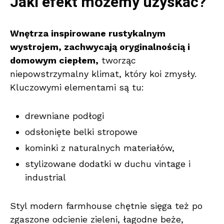
Jaki efekt możemy uzyskać?
Wnętrza inspirowane rustykalnym
wystrojem, zachwycają oryginalnością i
domowym ciepłem,
tworząc
niepowstrzymalny klimat, który koi zmysły.
Kluczowymi elementami są tu:
drewniane podłogi
odsłonięte belki stropowe
kominki z naturalnych materiałów,
stylizowane dodatki w duchu vintage i
industrial
Styl modern farmhouse chętnie sięga też po
zgaszone odcienie zieleni, łagodne beże,