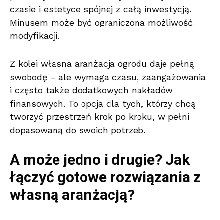
czasie i estetyce spójnej z całą inwestycją.
Minusem może być ograniczona możliwość
modyfikacji.
Z kolei własna aranżacja ogrodu daje pełną
swobodę – ale wymaga czasu, zaangażowania
i często także dodatkowych nakładów
finansowych. To opcja dla tych, którzy chcą
tworzyć przestrzeń krok po kroku, w pełni
dopasowaną do swoich potrzeb.
A może jedno i drugie? Jak
łączyć gotowe rozwiązania z
własną aranżacją?