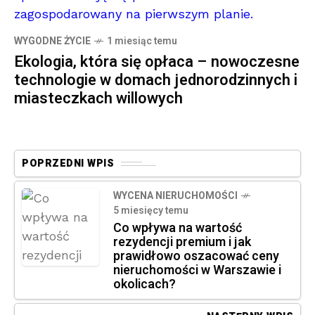
WYGODNE ŻYCIE
1 miesiąc temu
Ekologia, która się opłaca – nowoczesne
technologie w domach jednorodzinnych i
miasteczkach willowych
POPRZEDNI WPIS
WYCENA NIERUCHOMOŚCI
5 miesięcy temu
Co wpływa na wartość
rezydencji premium i jak
prawidłowo oszacować ceny
nieruchomości w Warszawie i
okolicach?