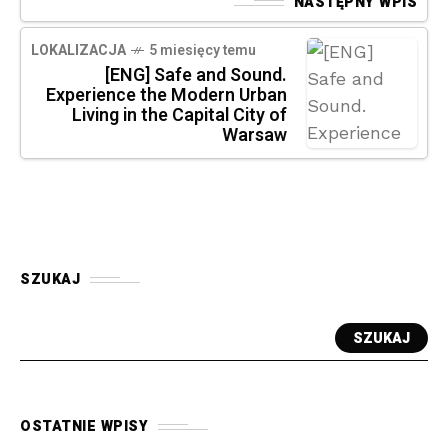
NASTĘPNY WPIS
LOKALIZACJA
5 miesięcy temu
[ENG] Safe and Sound.
Experience the Modern Urban
Living in the Capital City of
Warsaw
SZUKAJ
SZUKAJ
OSTATNIE WPISY