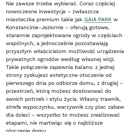
Nie zawsze trzeba wybierać. Coraz częściej
nowoczesne inwestycje – zwłaszcza
miasteczka premium takie jak
GAIA PARK
w
Konstancinie-Jeziornie – oferują gotowe,
starannie zaprojektowane ogrody w częściach
wspólnych, a jednocześnie pozostawiają
przyszłym właścicielom możliwość urządzenia
prywatnych ogrodów według własnej wizji.
Takie połączenie zapewnia balans: z jednej
strony zyskujesz estetyczne otoczenie od
pierwszego dnia po odbiorze domu, z drugiej –
przestrzeń, którą możesz dostosować do
swoich potrzeb i stylu życia. Własny trawnik,
strefa wypoczynku, warzywnik czy plac zabaw
dla dzieci – wszystko to możesz zrealizować
etapami, nie martwiąc się o najbliższe
otoczenie domu.