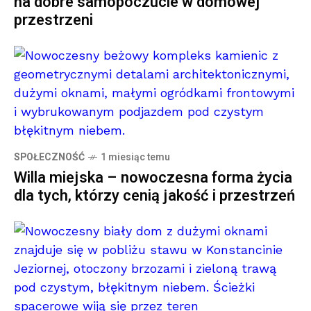
na dobre samopoczucie w domowej
przestrzeni
SPOŁECZNOŚĆ
1 miesiąc temu
Willa miejska – nowoczesna forma życia
dla tych, którzy cenią jakość i przestrzeń