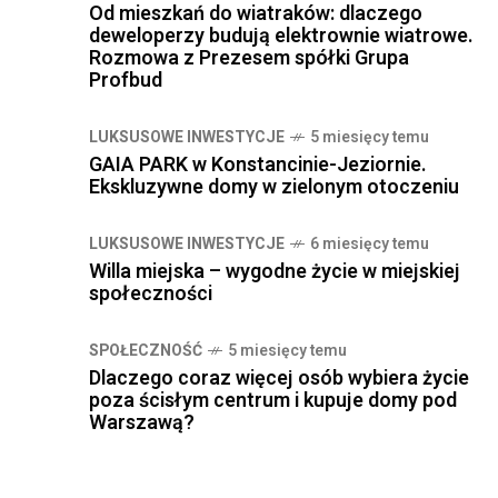
Od mieszkań do wiatraków: dlaczego
deweloperzy budują elektrownie wiatrowe.
Rozmowa z Prezesem spółki Grupa
Profbud
LUKSUSOWE INWESTYCJE
5 miesięcy temu
GAIA PARK w Konstancinie-Jeziornie.
Ekskluzywne domy w zielonym otoczeniu
LUKSUSOWE INWESTYCJE
6 miesięcy temu
Willa miejska – wygodne życie w miejskiej
społeczności
SPOŁECZNOŚĆ
5 miesięcy temu
Dlaczego coraz więcej osób wybiera życie
poza ścisłym centrum i kupuje domy pod
Warszawą?