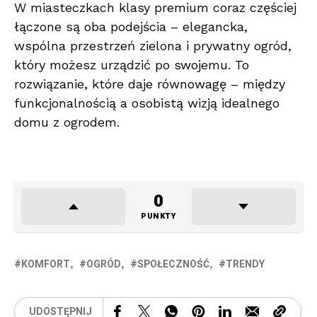
W miasteczkach klasy premium coraz częściej
łączone są oba podejścia – elegancka,
wspólna przestrzeń zielona i prywatny ogród,
który możesz urządzić po swojemu. To
rozwiązanie, które daje równowagę – między
funkcjonalnością a osobistą wizją idealnego
domu z ogrodem.
0
PUNKTY
KOMFORT
OGRÓD
SPOŁECZNOŚĆ
TRENDY
UDOSTĘPNIJ