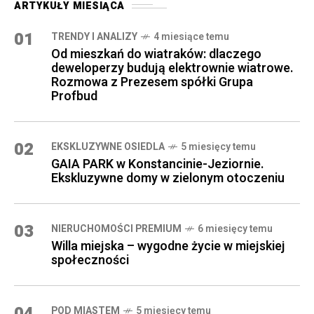
ARTYKUŁY MIESIĄCA
01
TRENDY I ANALIZY
4 miesiące temu
Od mieszkań do wiatraków: dlaczego
deweloperzy budują elektrownie wiatrowe.
Rozmowa z Prezesem spółki Grupa
Profbud
02
EKSKLUZYWNE OSIEDLA
5 miesięcy temu
GAIA PARK w Konstancinie-Jeziornie.
Ekskluzywne domy w zielonym otoczeniu
03
NIERUCHOMOŚCI PREMIUM
6 miesięcy temu
Willa miejska – wygodne życie w miejskiej
społeczności
04
POD MIASTEM
5 miesięcy temu