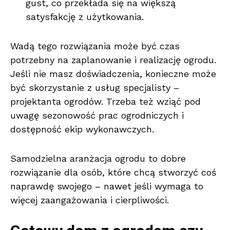
gust, co przekłada się na większą
satysfakcję z użytkowania.
Wadą tego rozwiązania może być czas
potrzebny na zaplanowanie i realizację ogrodu.
Jeśli nie masz doświadczenia, konieczne może
być skorzystanie z usług specjalisty –
projektanta ogrodów. Trzeba też wziąć pod
uwagę sezonowość prac ogrodniczych i
dostępność ekip wykonawczych.
Samodzielna aranżacja ogrodu to dobre
rozwiązanie dla osób, które chcą stworzyć coś
naprawdę swojego – nawet jeśli wymaga to
więcej zaangażowania i cierpliwości.