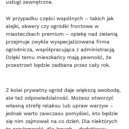
usługi zewnętrzne.
W przypadku części wspólnych – takich jak
alejki, skwery czy ogródki frontowe w
miasteczkach premium – opiekę nad zielenią
przejmuje zwykle wyspecjalizowana firma
ogrodnicza, współpracująca z administracją.
Dzięki temu mieszkańcy mają pewność, że
przestrzeń będzie zadbana przez cały rok.
Z kolei prywatny ogród daje większą swobodę,
ale też odpowiedzialność. Możesz stworzyć
własną strefę relaksu lub upraw warzyw –
jednak warto zawczasu pomyśleć, kto będzie
się nim zajmował na co dzień. Dla niektórych
to przyjemność, dla innych – dodatkowy